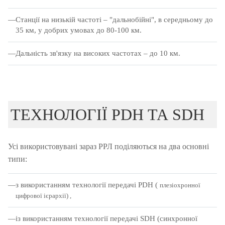
Станції на низькій частоті – "дальнобійні", в середньому до
35 км, у добрих умовах до 80-100 км.
Дальність зв'язку на високих частотах – до 10 км.
ТЕХНОЛОГІЇ PDH ТА SDH
Усі використовувані зараз РРЛ поділяються на два основні
типи:
з використанням технології передачі PDH (
плезіохронної
цифрової ієрархії)
,
із використанням технології передачі SDH (синхронної