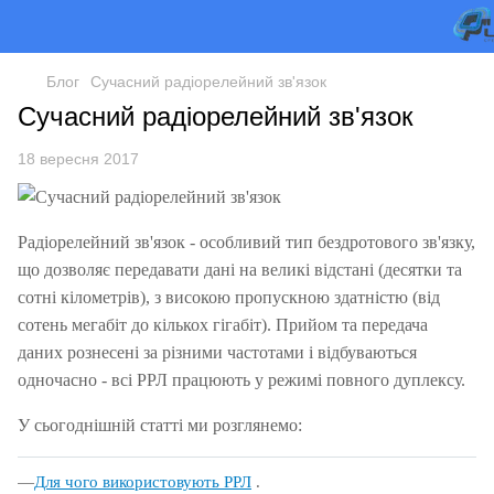
Блог
Сучасний радіорелейний зв'язок
Сучасний радіорелейний зв'язок
18 вересня 2017
Радіорелейний зв'язок - особливий тип бездротового зв'язку,
що дозволяє передавати дані на великі відстані (десятки та
сотні кілометрів), з високою пропускною здатністю (від
сотень мегабіт до кількох гігабіт).
Прийом та передача
даних рознесені за різними частотами і відбуваються
одночасно - всі РРЛ працюють у режимі повного дуплексу.
У сьогоднішній статті ми розглянемо:
Для чого використовують РРЛ
.