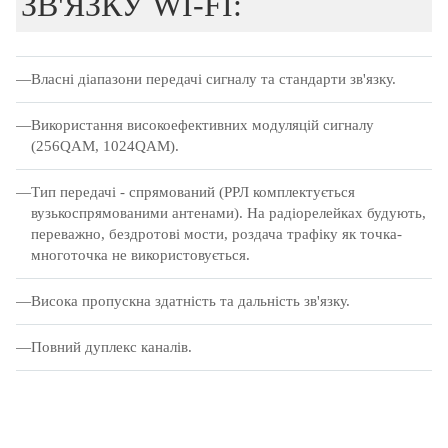
ЗВ'ЯЗКУ WI-FI:
Власні діапазони передачі сигналу та стандарти зв'язку.
Використання високоефективних модуляцій сигналу
(256QAM, 1024QAM).
Тип передачі - спрямований (РРЛ комплектується
вузькоспрямованими антенами).
На радіорелейках будують,
переважно, бездротові мости, роздача трафіку як точка-
многоточка не використовується.
Висока пропускна здатність та дальність зв'язку.
Повний дуплекс каналів.