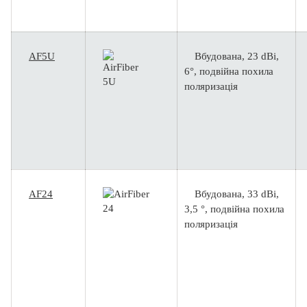
AF5U
Вбудована, 23 dBi,
6°, подвійна похила
поляризація
AF24
Вбудована, 33 dBi,
3,5 °, подвійна похила
поляризація