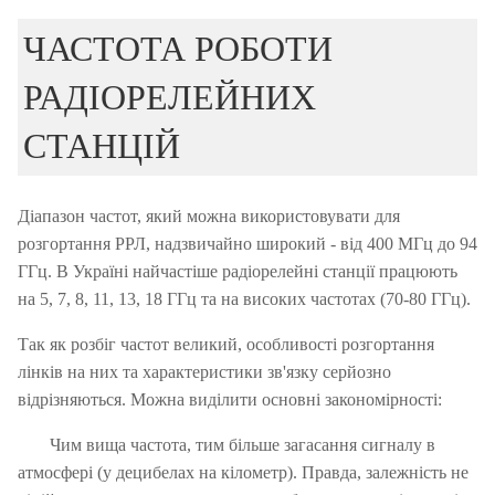
ЧАСТОТА РОБОТИ
РАДІОРЕЛЕЙНИХ
СТАНЦІЙ
Діапазон частот, який можна використовувати для
розгортання РРЛ, надзвичайно широкий - від 400 МГц до 94
ГГц.
В Україні найчастіше радіорелейні станції працюють
на 5, 7, 8, 11, 13, 18 ГГц та на високих частотах (70-80 ГГц).
Так як розбіг частот великий, особливості розгортання
лінків на них та характеристики зв'язку серйозно
відрізняються.
Можна виділити основні закономірності:
Чим вища частота, тим більше загасання сигналу в
атмосфері (у децибелах на кілометр).
Правда, залежність не