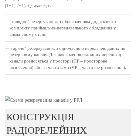
(1+1, 2+1).
Це може бути:
"холодне" резервування, з підключенням додаткового
комплекту приймально-передавального обладнання у
вимкненому стані;
"гаряче" резервування, з одночасною передачею даних по
резервному каналу.
Для виключення взаємних перешкод
канали розносяться у просторі (ПР – просторове
рознесення) або за частотами (ЧР – частотне рознесення).
КОНСТРУКЦІЯ
РАДІОРЕЛЕЙНИХ