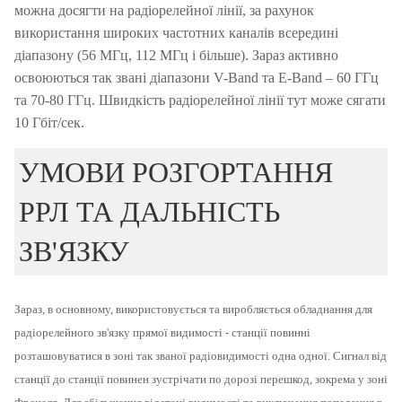
можна досягти на радіорелейної лінії, за рахунок
використання широких частотних каналів всередині
діапазону (56 МГц, 112 МГц і більше).
Зараз активно
освоюються так звані діапазони V-Band та E-Band – 60 ГГц
та 70-80 ГГц.
Швидкість радіорелейної лінії тут може сягати
10 Гбіт/сек.
УМОВИ РОЗГОРТАННЯ
РРЛ ТА ДАЛЬНІСТЬ
ЗВ'ЯЗКУ
Зараз, в основному, використовується та виробляється обладнання для
радіорелейного зв'язку прямої видимості - станції повинні
розташовуватися в зоні так званої радіовидимості одна одної.
Сигнал від
станції до станції повинен зустрічати по дорозі перешкод, зокрема у зоні