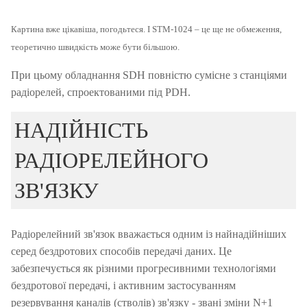
Картина вже цікавіша, погодьтеся.
І STM-1024 – це ще не обмеження,
теоретично швидкість може бути більшою.
При цьому обладнання SDH повністю сумісне з станціями
радіорелей, спроектованими під PDH.
НАДІЙНІСТЬ
РАДІОРЕЛЕЙНОГО
ЗВ'ЯЗКУ
Радіорелейний зв'язок вважається одним із найнадійніших
серед бездротових способів передачі даних.
Це
забезпечується як різними прогресивними технологіями
бездротової передачі, і активним застосуванням
резервування каналів (стволів) зв'язку - звані зміни N+1