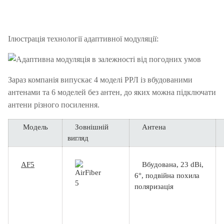
Ілюстрація технології адаптивної модуляції:
Зараз компанія випускає 4 моделі РРЛ із вбудованими
антенами та 6 моделей без антен, до яких можна підключати
антени різного посилення.
Модель
Зовнішній
Антена
вигляд
AF5
Вбудована, 23 dBi,
6°, подвійна похила
поляризація