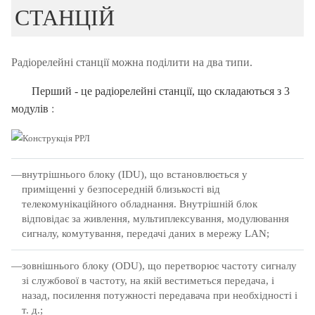
СТАНЦІЙ
Радіорелейні станції можна поділити на два типи.
Перший - це радіорелейні станції, що складаються з 3
модулів
:
внутрішнього блоку (IDU), що встановлюється у
приміщенні у безпосередній близькості від
телекомунікаційного обладнання.
Внутрішній блок
відповідає за живлення, мультиплексування, модулювання
сигналу, комутування, передачі даних в мережу LAN;
зовнішнього блоку (ODU), що перетворює частоту сигналу
зі службової в частоту, на якій вестиметься передача, і
назад, посилення потужності передавача при необхідності і
т. д.;