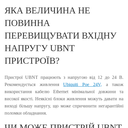
ЯКА ВЕЛИЧИНА НЕ
ПОВИННА
ПЕРЕВИЩУВАТИ ВХІДНУ
НАПРУГУ UBNT
ПРИСТРОЇВ?
Пристрої UBNT працюють з напругою від 12 до 24 В.
Рекомендується живлення
Ubiquiti Poe 24V,
а також
використання кабелю Ethernet мінімальної довжини та
високої якості.
Неякісні блоки живлення можуть давати на
виході більшу напругу, що може спричинити негарантійні
поломки обладнання.
ЧИ МОЖЕ ПРИСТРІЙ UBNT