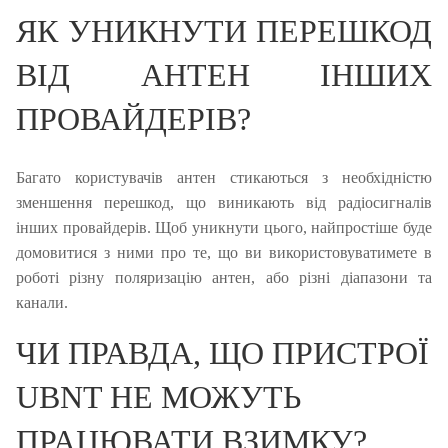
ЯК УНИКНУТИ ПЕРЕШКОД
ВІД АНТЕН ІНШИХ
ПРОВАЙДЕРІВ?
Багато користувачів антен стикаються з необхідністю
зменшення перешкод, що виникають від радіосигналів
інших провайдерів.
Щоб уникнути цього, найпростіше буде
домовитися з ними про те, що ви використовуватимете в
роботі різну поляризацію антен, або різні діапазони та
канали.
ЧИ ПРАВДА, ЩО ПРИСТРОЇ
UBNT НЕ МОЖУТЬ
ПРАЦЮВАТИ ВЗИМКУ?