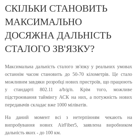
СКІЛЬКИ СТАНОВИТЬ
МАКСИМАЛЬНО
ДОСЯЖНА ДАЛЬНІСТЬ
СТАЛОГО ЗВ'ЯЗКУ?
Максимальна дальність сталого зв'язку у реальних умовах
останнім часом становить до 50-70 кілометрів.
Це стало
можливим завдяки розробці нових пристроїв, що працюють
у стандарті 802.11 a/b/g/n.
Крім того, можливе
підстроювання таймінгу АСК на них, а потужність нових
передавачів складає вже 1000 міліватів.
На даний момент всі з нетерпінням чекають на
випробування нових AirFiber5, заявлена ​​виробником
дальність яких - до 100 км.