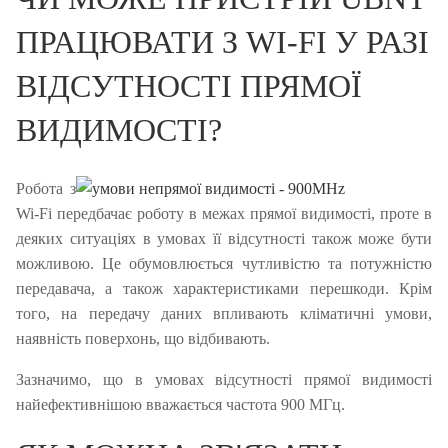
ПРАЦЮВАТИ З WI-FI У РАЗІ
ВІДСУТНОСТІ ПРЯМОЇ
ВИДИМОСТІ?
Робота з
Wi-Fi передбачає роботу в межах прямої видимості, проте в
деяких ситуаціях в умовах її відсутності також може бути
можливою.
Це обумовлюється чутливістю та потужністю
передавача, а також характеристиками перешкоди.
Крім
того, на передачу даних впливають кліматичні умови,
наявність поверхонь, що відбивають.
Зазначимо, що в умовах відсутності прямої видимості
найефективнішою вважається частота 900 МГц.