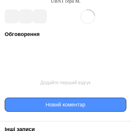
UBNT серії M.
Обговорення
Додайте перший відгук
Новий коментар
Інші записи