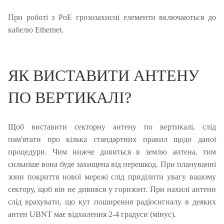
При роботі з PoE грозозахисні елементи включаються до
кабелю Ethernet.
ЯК ВИСТАВИТИ АНТЕНУ
ПО ВЕРТИКАЛІ?
Щоб виставити секторну антену по вертикалі, слід
пам'ятати про кілька стандартних правил щодо даної
процедури.
Чим нижче дивиться в землю антена, тим
сильніше вона буде захищена від перешкод.
При плануванні
зони покриття нової мережі слід приділити увагу вашому
сектору, щоб він не дивився у горизонт.
При нахилі антени
слід врахувати, що кут поширення радіосигналу в деяких
антен UBNT має відхилення 2-4 градуси (мінус).