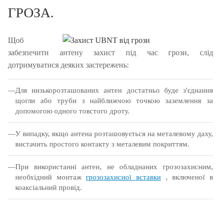
ГРОЗА.
Щоб
забезпечити антену захист під час грози, слід
дотримуватися деяких застережень:
Для низькорозташованих антен достатньо буде з'єднання
щогли або труби з найближчою точкою заземлення за
допомогою одного товстого дроту.
У випадку, якщо антена розташовується на металевому даху,
вистачить простого контакту з металевим покриттям.
При використанні антен, не обладнаних грозозахисним,
необхідний монтаж
грозозахисної вставки
, включеної в
коаксіальний провід.