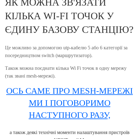
ЯК МОЖНА ЗВ'ЯЗАТИ
КІЛЬКА WI-FI ТОЧОК У
ЄДИНУ БАЗОВУ СТАНЦІЮ?
Це можливо за допомогою utp-кабелю 5 або 6 категорії за
посередництвом switch (маршрутизатор).
Також можна поєднати кілька Wi Fi точок в одну мережу
(так звані mesh-мережі).
ОСЬ САМЕ ПРО MESH-МЕРЕЖІ
МИ І ПОГОВОРИМО
НАСТУПНОГО РАЗУ,
а також деякі технічні моменти налаштування пристроїв